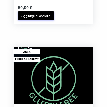
50,00 €
Aggiungi al carrello
AULA
FOOD ACCADEMY