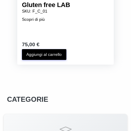
Gluten free LAB
SKU: F_C_01
Scopri di più
75,00 €
Aggiungi al carrello
CATEGORIE